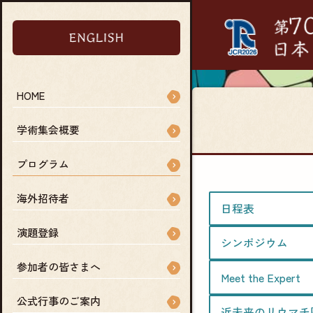
HOME
学術集会概要
プログラム
海外招待者
日程表
演題登録
シンポジウム
参加者の皆さまへ
Meet the Expert
公式行事のご案内
近未来のリウマチ