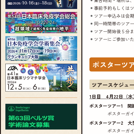
集合時間・場所は
事前予約もしくは
ツアー申込みは会期
同一時間帯のツアー
ツアー開始後５分
ツアーにご参加い
ポスターツ
ツアースケジュ
1日目 4月22日（水） 
ポスターツアー1 関
ポスターガ
ポスターツアー2 大
ポスターガ