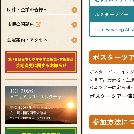
団体・企業の皆様へ
ポスターツアー
市民公開講座
Late Breaking Abs
会場案内・アクセス
ポスターツ
ポスタービューイン
います。発表者と直
※本ツアーは定員制と
ポスターツアー演
参加方法に