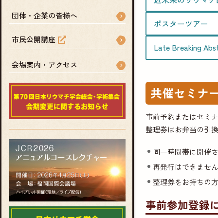
団体・企業の皆様へ
ポスターツアー
市民公開講座
Late Breaking Abs
会場案内・アクセス
共催セミナ
事前予約またはセミ
整理券はお弁当の引
同一時間帯に開催さ
再発行はできませ
整理券をお持ちの
事前参加登録