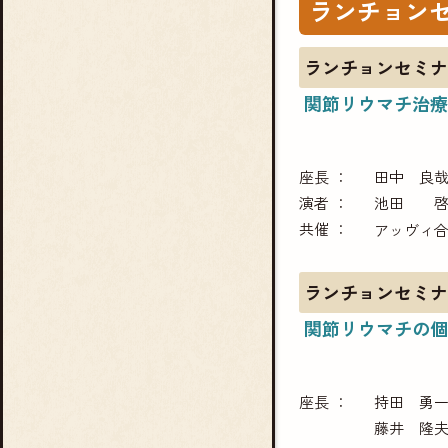
ランチョン
ランチョンセミナ
関節リウマチ治療
座長
田中 良
演者
池田 
共催
アッヴィ
ランチョンセミナ
関節リウマチの個
座長
持田 勇
藤井 隆