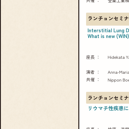
共催
全薬工業
ランチョンセミナ
Interstitial Lung
What is new (WIN)
座長
Hidekata Y
演者
Anna-Mari
共催
Nippon Boeh
ランチョンセミナ
リウマチ性疾患に