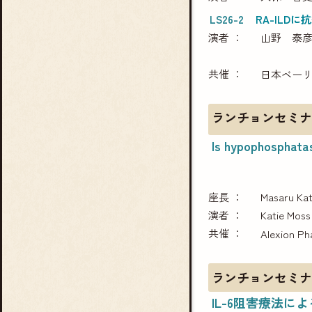
LS26-2
RA-ILD
演者
山野 泰
共催
日本ベー
ランチョンセミナ
Is hypophosphatas
座長
Masaru Ka
演者
Katie Moss
共催
Alexion P
ランチョンセミナ
IL-6阻害療法