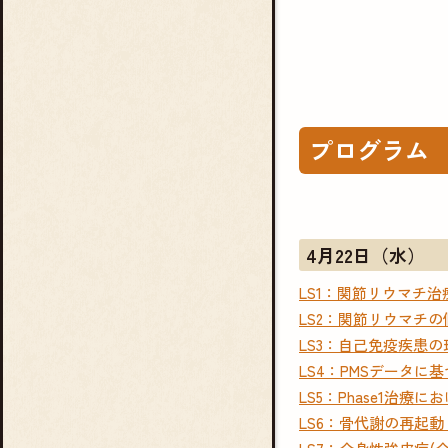
プログラム
4月22日（水）
LS1：関節リウマチ
LS2：関節リウマチの
LS3：自己免疫疾患
LS4：PMSデータ
LS5：Phase1治療
LS6：骨代謝の再起