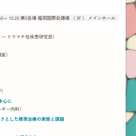
50～ 12:20 第5会場 福岡国際会議場 （ 3F ） メインホール
ター リウマチ性疾患研究部）
講座）
学）
中心に
ルギー内科）
ックとした標準治療の実態と課題