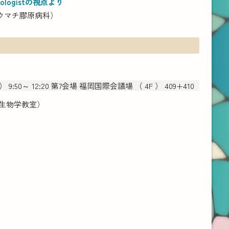
atologistの視点より
ウマチ膠原病科）
 9:50～ 12:20 第7会場 福岡国際会議場 （ 4F ） 409+410
胞生物学教室）