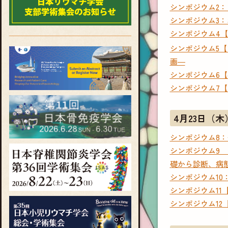
シンポジウム2：
シンポジウム3
シンポジウム4【国際委員会企
シンポジウム5【
画―
シンポジウム6
シンポジウム7【国際委員会
4月23日（木
シンポジウム8
シンポジウム9
礎から診断、病
シンポジウム10
シンポジウム1
シンポジウム12【J-ST