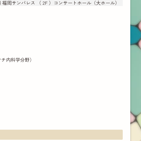
第1会場 福岡サンバレス （ 2F ）コンサートホール（大ホール）
マチ内科学分野）