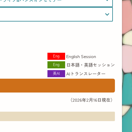
Eng
English Session
Eng
日本語・英語セッション
英AI
AIトランスレーター
（2026年2月16日現在）