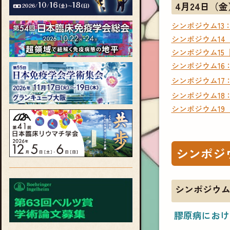
4月24日（金
シンポジウム1
シンポジウム1
シンポジウム1
シンポジウム16：Updat
シンポジウム17：Front
シンポジウム1
シンポジウム19【国際委員
シンポジ
シンポジウム
膠原病におけ