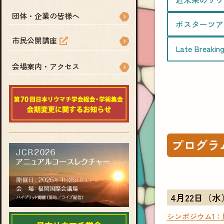
団体・企業の皆様へ
ポスターツア
市民公開講座
Late Breakin
会場案内・アクセス
プログラ
4月22日（水
シンポジウム1